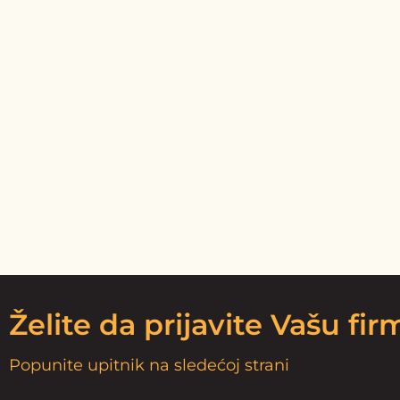
Želite da prijavite Vašu fi
Popunite upitnik na sledećoj strani