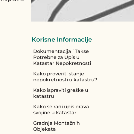
Korisne Informacije
Dokumentacija i Takse
Potrebne za Upis u
Katastar Nepokretnosti
Kako proveriti stanje
nepokretnosti u katastru?
Kako ispraviti greške u
katastru
Kako se radi upis prava
svojine u katastar
Gradnja Montažnih
Objekata