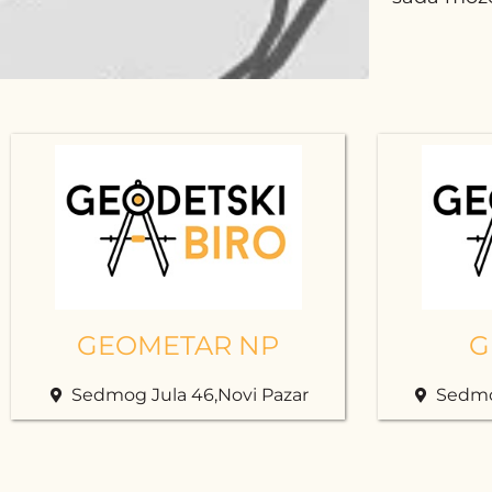
GEOMETAR NP
G
Sedmog Jula 46,Novi Pazar
Sedmog