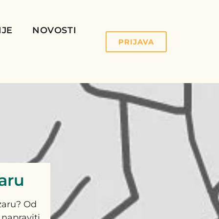
IJE
NOVOSTI
PRIJAVA
aru
zaru? Od
napraviti