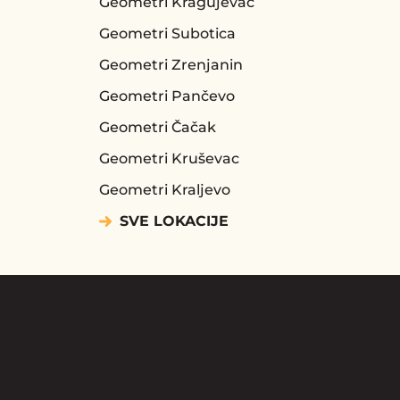
Geometri Kragujevac
Geometri Subotica
Geometri Zrenjanin
Geometri Pančevo
Geometri Čačak
Geometri Kruševac
Geometri Kraljevo
SVE LOKACIJE