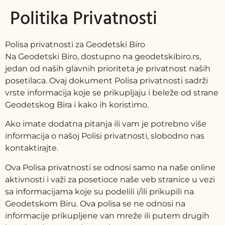
Politika Privatnosti
Polisa privatnosti za Geodetski Biro
Na Geodetski Biro, dostupno na geodetskibiro.rs,
jedan od naših glavnih prioriteta je privatnost naših
posetilaca. Ovaj dokument Polisa privatnosti sadrži
vrste informacija koje se prikupljaju i beleže od strane
Geodetskog Bira i kako ih koristimo.
Ako imate dodatna pitanja ili vam je potrebno više
informacija o našoj Polisi privatnosti, slobodno nas
kontaktirajte.
Ova Polisa privatnosti se odnosi samo na naše online
aktivnosti i važi za posetioce naše veb stranice u vezi
sa informacijama koje su podelili i/ili prikupili na
Geodetskom Biru. Ova polisa se ne odnosi na
informacije prikupljene van mreže ili putem drugih