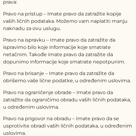
prava:
Pravo na pristup – Imate pravo da zatražite kopije
vaših ličnih podataka. Možemo vam naplatiti manju
naknadu za ovu uslugu.
Pravo na ispravku – Imate pravo da zatražite da
ispravimo bilo koje informacije koje smatrate
netačnim. Takođe imate pravo da zatražite da
dopunimo informacije koje smatrate nepotpunim.
Pravo na brisanje – Imate pravo da zatražite da
obrišemo vaše lične podatke, u određenim uslovima.
Pravo na ograničenje obrade – Imate pravo da
zatražite da ograničimo obradu vaših ličnih podataka,
u određenim uslovima.
Pravo na prigovor na obradu – Imate pravo da se
usprotivite obradi vaših ličnih podataka, u određenim
uslovima.