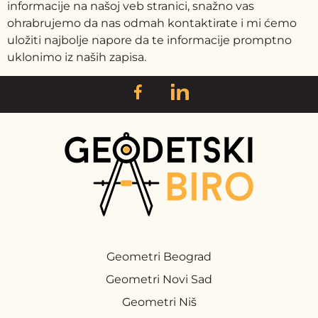
informacije na našoj veb stranici, snažno vas
ohrabrujemo da nas odmah kontaktirate i mi ćemo
uložiti najbolje napore da te informacije promptno
uklonimo iz naših zapisa.
Geometri Beograd
Geometri Novi Sad
Geometri Niš