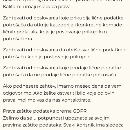
Kaliforniji imaju sledeća prava:
Zahtevati od poslovanja koje prikuplja lične podatke
potrošača da otkrije kategorije i konkretne komade
ličnih podataka koje je poslovanje prikupilo o
potrošačima.
Zahtevati od poslovanja da obriše sve lične podatke o
potrošaču koje je poslovanje prikupilo.
Zahtevati od poslovanja koje prodaje lične podatke
potrošača da ne prodaje lične podatke potrošača.
Ako podnesete zahtev, imamo mesec dana da vam
odgovorimo. Ako želite ostvariti bilo koje od ovih
prava, molimo vas da nas kontaktirate.
Prava zaštite podataka prema GDPR
Želimo da se u potpunosti upoznate sa svojim
pravima zaštite podataka. Svaki korisnik ima sledeća