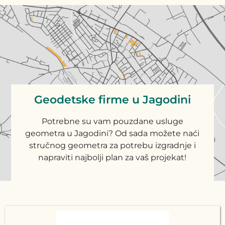
Geodetske firme u Jagodini
Potrebne su vam pouzdane usluge
geometra u Jagodini? Od sada možete naći
stručnog geometra za potrebu izgradnje i
napraviti najbolji plan za vaš projekat!