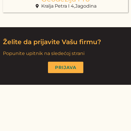
Kralja Petra I 4,Jagodina
Želite da prijavite Vašu firmu?
Popunite upitnik na sledećoj strani
PRIJAVA