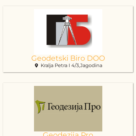
Geodetski Biro DOO
Kralja Petra I 4/3,Jagodina
Geodezija Pro