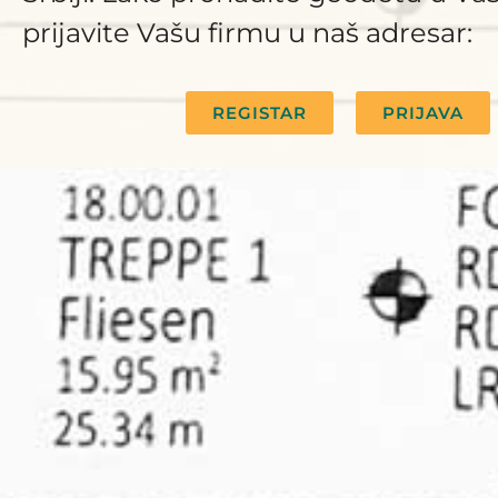
prijavite Vašu firmu u naš adresar:
REGISTAR
PRIJAVA