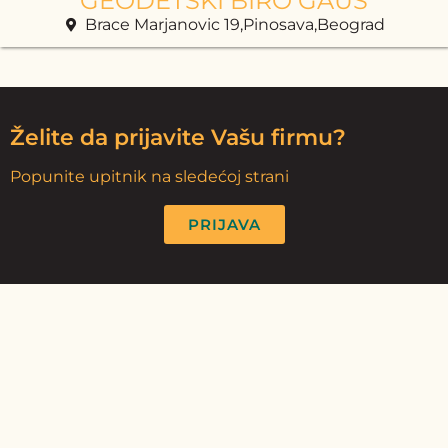
GEODETSKI BIRO GAUS
Brace Marjanovic 19,Pinosava,Beograd
Želite da prijavite Vašu firmu?
Popunite upitnik na sledećoj strani
PRIJAVA