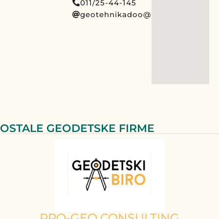
011/25-44-145
geotehnikadoo@gmail.com
OSTALE GEODETSKE FIRME
PRO-GEO CONSULTING