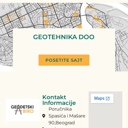
GEOTEHNIKA DOO
POSETITE SAJT
Kontakt
Informacije
Poručnika
Spasića i Mašare
90,Beograd