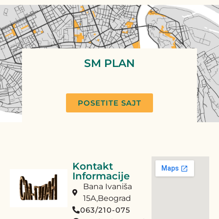
SM PLAN
POSETITE SAJT
Kontakt
Informacije
Bana Ivaniša
15A,Beograd
063/210-075