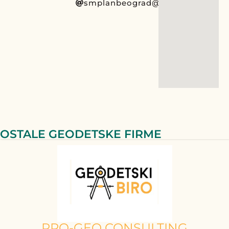
smplanbeograd@gmail.com
OSTALE GEODETSKE FIRME
PRO-GEO CONSULTING