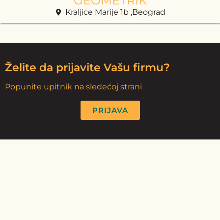
GEOMETRIK
Kraljice Marije 1b ,Beograd
Želite da prijavite Vašu firmu?
Popunite upitnik na sledećoj strani
PRIJAVA