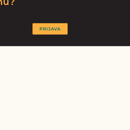
rmu?
PRIJAVA