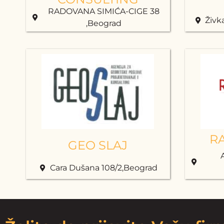
RADOVANA SIMIĆA-CIGE 38
Živk
,Beograd
R
GEO SLAJ
Cara Dušana 108/2,Beograd