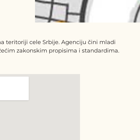
ritoriji cele Srbije. Agenciju čini mladi
važećim zakonskim propisima i standardima.