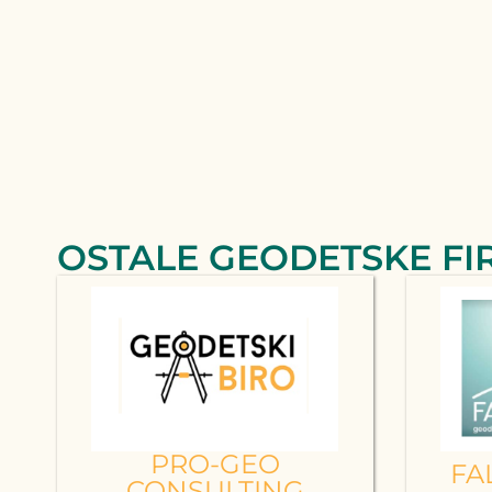
OSTALE GEODETSKE FI
PRO-GEO
FA
CONSULTING