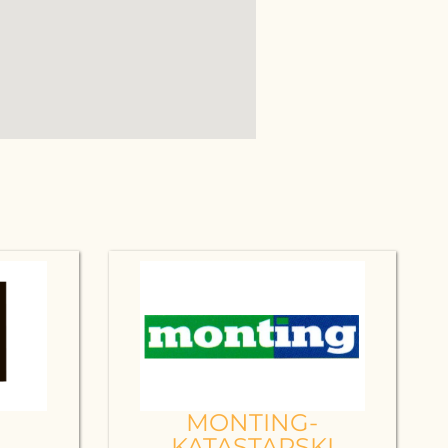
MONTING-
KATASTARSKI