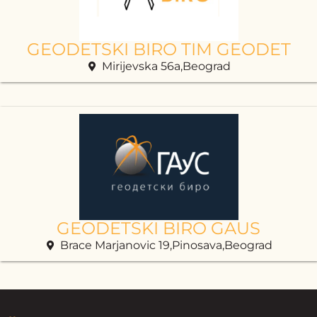
GEODETSKI BIRO TIM GEODET
Mirijevska 56a,Beograd
GEODETSKI BIRO GAUS
Brace Marjanovic 19,Pinosava,Beograd