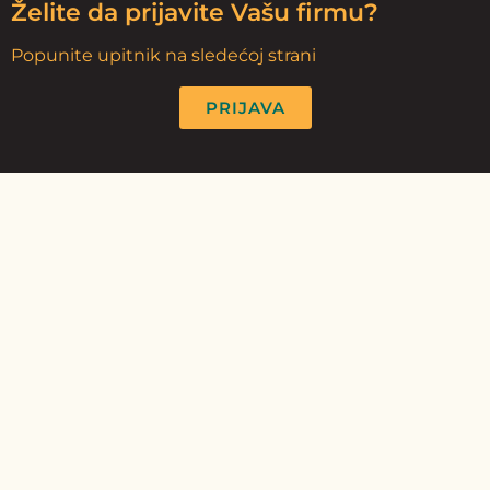
Želite da prijavite Vašu firmu?
Popunite upitnik na sledećoj strani
PRIJAVA