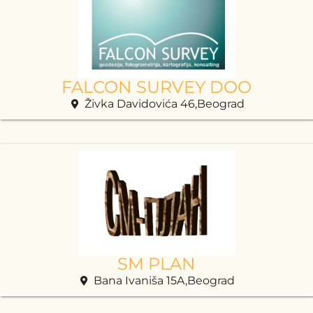
FALCON SURVEY DOO
Živka Davidovića 46,Beograd
SM PLAN
Bana Ivaniša 15A,Beograd