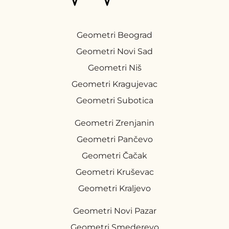
Geometri Beograd
Geometri Novi Sad
Geometri Niš
Geometri Kragujevac
Geometri Subotica
Geometri Zrenjanin
Geometri Pančevo
Geometri Čačak
Geometri Kruševac
Geometri Kraljevo
Geometri Novi Pazar
Geometri Smederevo