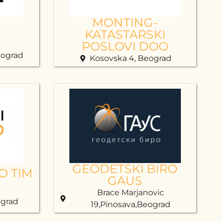
MONTING-
KATASTARSKI
POSLOVI DOO
eograd
Kosovska 4, Beograd
GEODETSKI BIRO
O TIM
GAUS
Brace Marjanovic
ograd
19,Pinosava,Beograd