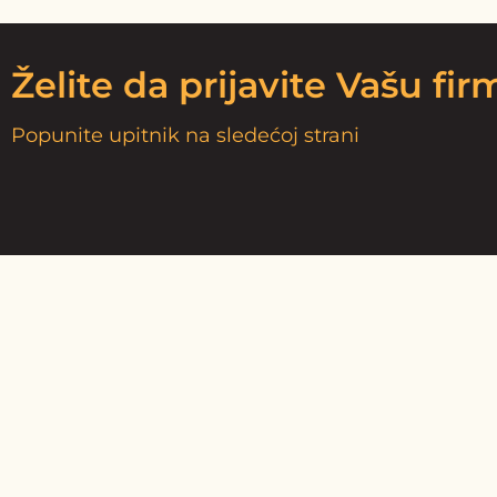
Želite da prijavite Vašu fi
Popunite upitnik na sledećoj strani