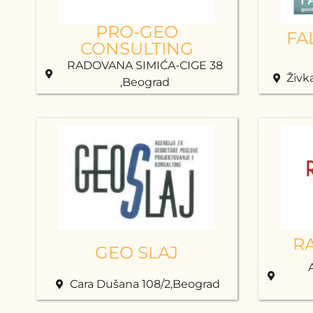
PRO-GEO
FA
CONSULTING
RADOVANA SIMIĆA-CIGE 38
Živk
,Beograd
R
GEO SLAJ
Cara Dušana 108/2,Beograd