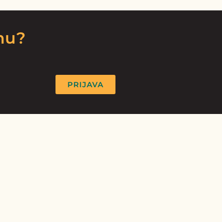
rmu?
PRIJAVA