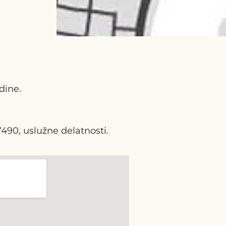
dine.
7490, uslužne delatnosti.