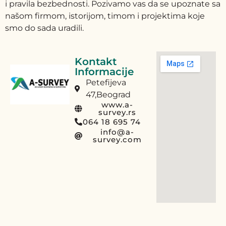
i pravila bezbednosti. Pozivamo vas da se upoznate sa
našom firmom, istorijom, timom i projektima koje
smo do sada uradili.
Kontakt
Informacije
Petefijeva
47,Beograd
www.a-
survey.rs
064 18 695 74
info@a-
survey.com