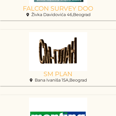
FALCON SURVEY DOO
Živka Davidovića 46,Beograd
SM PLAN
Bana Ivaniša 15A,Beograd