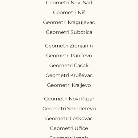
Geometri Novi Sad
Geometri Niš
Geometri Kragujevac
Geometri Subotica
Geometri Zrenjanin
Geometri Pančevo
Geometri Čačak
Geometri Kruševac
Geometri Kraljevo
Geometri Novi Pazar
Geometri Smederevo
Geometri Leskovac
Geometri Užice