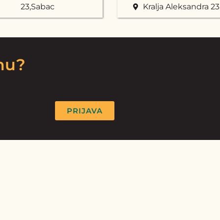
23,Sabac
Kralja Aleksandra 2
rmu?
PRIJAVA