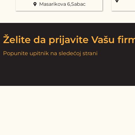
Masarikova 6,Sabac
Želite da prijavite Vašu fi
Popunite upitnik na sledećoj strani