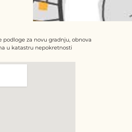
ke podloge za novu gradnju, obnova
na u katastru nepokretnosti