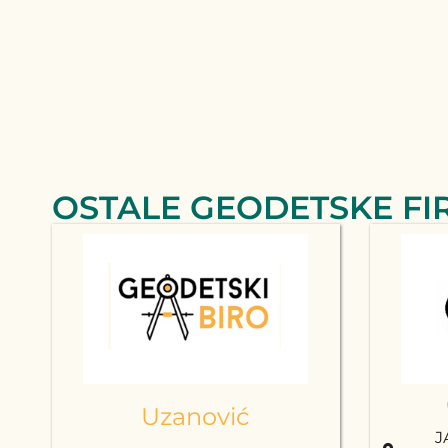
OSTALE GEODETSKE FI
Uzanović
J