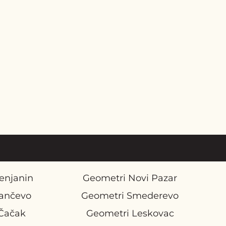
enjanin
Geometri Novi Pazar
ančevo
Geometri Smederevo
Čačak
Geometri Leskovac