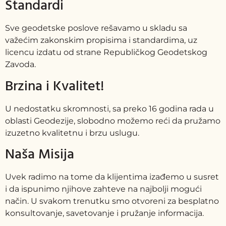
Standardi
Sve geodetske poslove rešavamo u skladu sa
važećim zakonskim propisima i standardima, uz
licencu izdatu od strane Republičkog Geodetskog
Zavoda.
Brzina i Kvalitet!
U nedostatku skromnosti, sa preko 16 godina rada u
oblasti Geodezije, slobodno možemo reći da pružamo
izuzetno kvalitetnu i brzu uslugu.
Naša Misija
Uvek radimo na tome da klijentima izađemo u susret
i da ispunimo njihove zahteve na najbolji mogući
način. U svakom trenutku smo otvoreni za besplatno
konsultovanje, savetovanje i pružanje informacija.