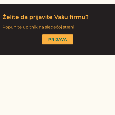
Želite da prijavite Vašu firmu?
Popunite upitnik na sledećoj strani
PRIJAVA