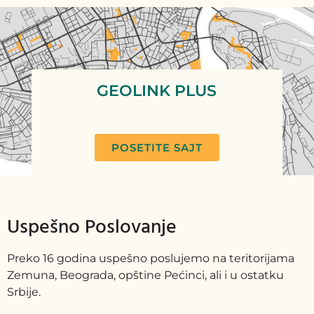
GEOLINK PLUS
POSETITE SAJT
Uspešno Poslovanje
Preko 16 godina uspešno poslujemo na teritorijama
Zemuna, Beograda, opštine Pećinci, ali i u ostatku
Srbije.