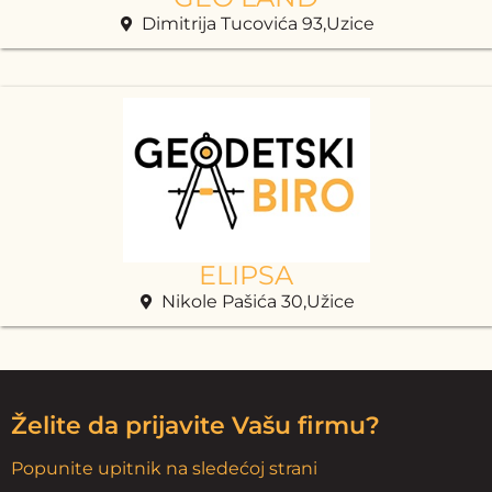
Dimitrija Tucovića 93,Uzice
ELIPSA
Nikole Pašića 30,Užice
Želite da prijavite Vašu firmu?
Popunite upitnik na sledećoj strani