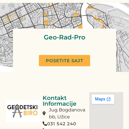
Geo-Rad-Pro
POSETITE SAJT
Kontakt
Informacije
Jug Bogdanova
bb, Užice
031 542 240