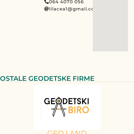
064 4070 056
lilacea1@gmail.com
OSTALE GEODETSKE FIRME
GEO LAND