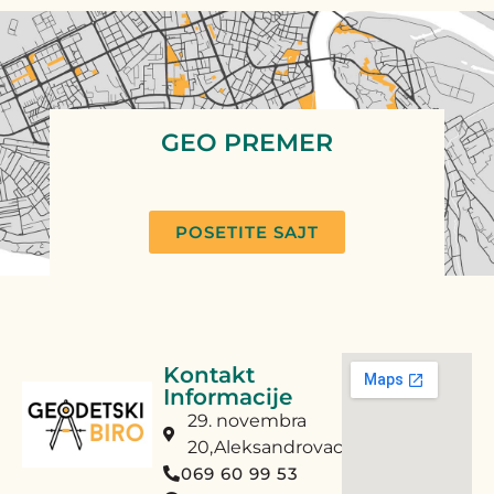
GEO PREMER
POSETITE SAJT
Kontakt
Informacije
29. novembra
20,Aleksandrovac
069 60 99 53