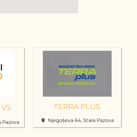
TERRA PLUS
 VS
Njegoševa 64, Stara Pazova
a Pazova