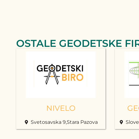
OSTALE GEODETSKE FI
NIVELO
GE
Svetosavska 9,Stara Pazova
Slove