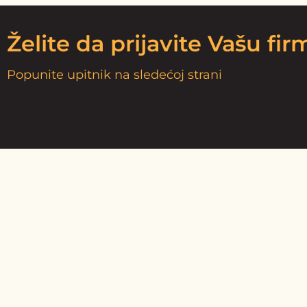
Želite da prijavite Vašu fi
Popunite upitnik na sledećoj strani