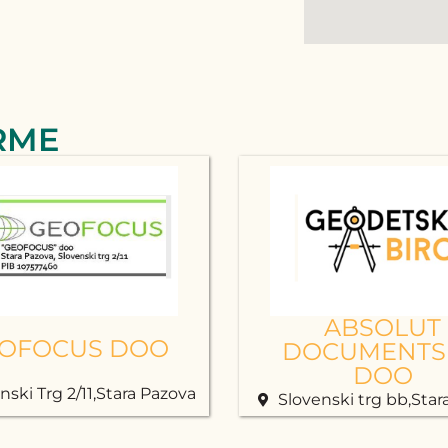
RME
ABSOLUT
OFOCUS DOO
DOCUMENTS
DOO
nski Trg 2/11,Stara Pazova
Slovenski trg bb,Star