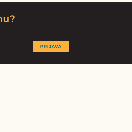
rmu?
PRIJAVA