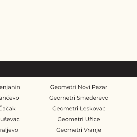
enjanin
Geometri Novi Pazar
ančevo
Geometri Smederevo
Čačak
Geometri Leskovac
ruševac
Geometri Užice
raljevo
Geometri Vranje