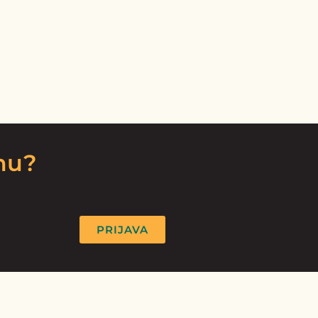
rmu?
PRIJAVA