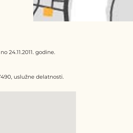
o 24.11.2011. godine.
7490, uslužne delatnosti.