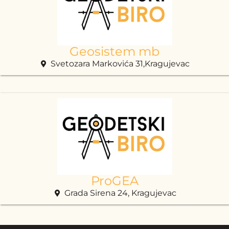
Geosistem mb
Svetozara Markovića 31,Kragujevac
ProGEA
Grada Sirena 24, Kragujevac