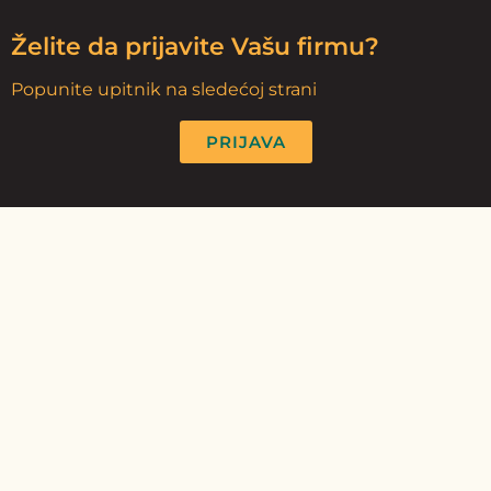
Želite da prijavite Vašu firmu?
Popunite upitnik na sledećoj strani
PRIJAVA