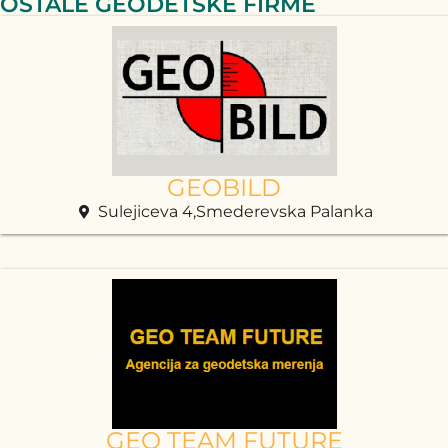
OSTALE GEODETSKE FIRME
GEOBILD
Sulejiceva 4,Smederevska Palanka
GEO TEAM FUTURE