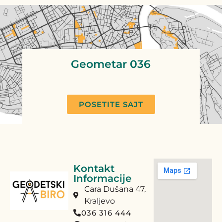
Geometar 036
POSETITE SAJT
Kontakt
Informacije
Cara Dušana 47,
Kraljevo
036 316 444