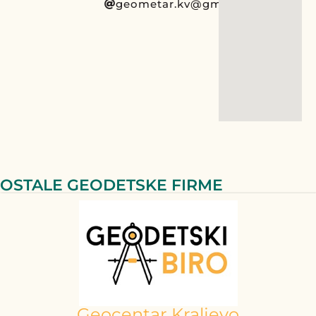
geometar.kv@gmail.com
OSTALE GEODETSKE FIRME
Geocentar Kraljevo