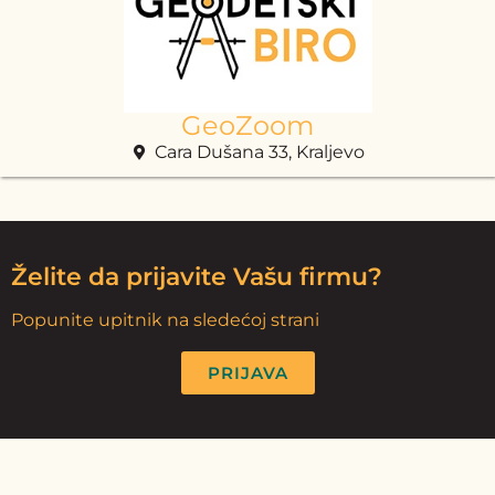
GeoZoom
Cara Dušana 33, Kraljevo
Želite da prijavite Vašu firmu?
Popunite upitnik na sledećoj strani
PRIJAVA