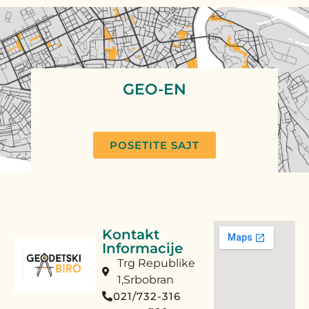
GEO-EN
POSETITE SAJT
Kontakt
Informacije
Trg Republike
1,Srbobran
021/732-316