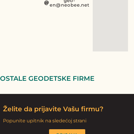
geo-
en@neobee.net
OSTALE GEODETSKE FIRME
Želite da prijavite Vašu firmu?
Popunite upitnik na sledećoj strani