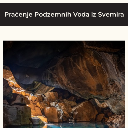
Praćenje Podzemnih Voda iz Svemira