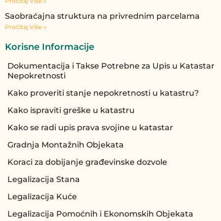
Pročitaj Više »
Saobraćajna struktura na privrednim parcelama
Pročitaj Više »
Korisne Informacije
Dokumentacija i Takse Potrebne za Upis u Katastar
Nepokretnosti
Kako proveriti stanje nepokretnosti u katastru?
Kako ispraviti greške u katastru
Kako se radi upis prava svojine u katastar
Gradnja Montažnih Objekata
Koraci za dobijanje građevinske dozvole
Legalizacija Stana
Legalizacija Kuće
Legalizacija Pomoćnih i Ekonomskih Objekata