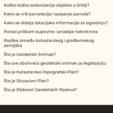
Koliko košta ozakonjenje objekta u Srbiji?
Kako se vrši parcelacija i spajanje parcela?
Kako se dobija lokacijska informacija za izgradnju?
Porezi prilikom kupovine i prodaje nekretnina
Razlika između katastarskog i građevinskog
zemljišta
Šta je Geodetski Snimak?
Šta sve obuhvata geodetski snimak za legalizaciju
Šta je Katastarsko-Topografski Plan?
Šta je Situacioni Plan?
Šta je Elaborat Geodetskih Radova?