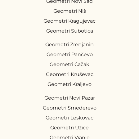
Geometri Novi Sad
Geometri Niš
Geometri Kragujevac
Geometri Subotica
Geometri Zrenjanin
Geometri Pančevo
Geometri Čačak
Geometri Kruševac
Geometri Kraljevo
Geometri Novi Pazar
Geometri Smederevo
Geometri Leskovac
Geometri Užice
Geometri Vranje