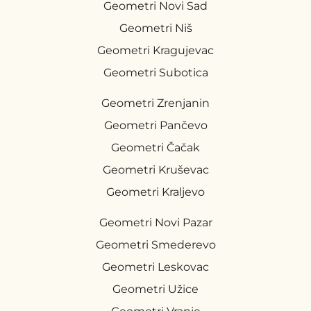
Geometri Novi Sad
Geometri Niš
Geometri Kragujevac
Geometri Subotica
Geometri Zrenjanin
Geometri Pančevo
Geometri Čačak
Geometri Kruševac
Geometri Kraljevo
Geometri Novi Pazar
Geometri Smederevo
Geometri Leskovac
Geometri Užice