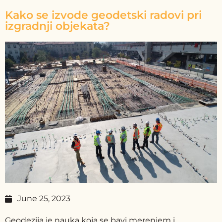
Kako se izvode geodetski radovi pri
izgradnji objekata?
June 25, 2023
Geodezija je nauka koja se bavi merenjem i