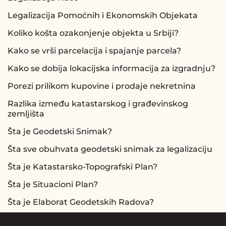
Legalizacija Pomoćnih i Ekonomskih Objekata
Koliko košta ozakonjenje objekta u Srbiji?
Kako se vrši parcelacija i spajanje parcela?
Kako se dobija lokacijska informacija za izgradnju?
Porezi prilikom kupovine i prodaje nekretnina
Razlika između katastarskog i građevinskog
zemljišta
Šta je Geodetski Snimak?
Šta sve obuhvata geodetski snimak za legalizaciju
Šta je Katastarsko-Topografski Plan?
Šta je Situacioni Plan?
Šta je Elaborat Geodetskih Radova?