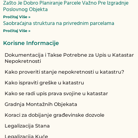
Zašto Je Dobro Planiranje Parcele Važno Pre Izgradnje
Poslovnog Objekta
Pročitaj Više »
Saobraćajna struktura na privrednim parcelama
Pročitaj Više »
Korisne Informacije
Dokumentacija i Takse Potrebne za Upis u Katastar
Nepokretnosti
Kako proveriti stanje nepokretnosti u katastru?
Kako ispraviti greške u katastru
Kako se radi upis prava svojine u katastar
Gradnja Montažnih Objekata
Koraci za dobijanje građevinske dozvole
Legalizacija Stana
Legalizacija Kuće